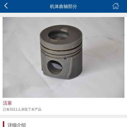
机体曲轴部分
活塞
已有3311人浏览了本产品
详细介绍