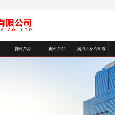
部件产品
配件产品
润滑油及冷却液