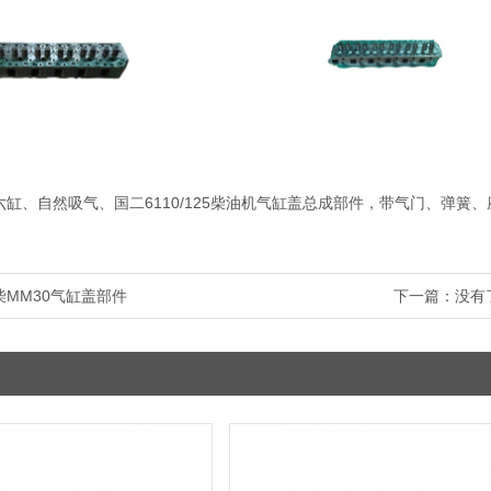
缸、自然吸气、国二6110/125柴油机气缸盖总成部件，带气门、弹簧
柴MM30气缸盖部件
下一篇：没有