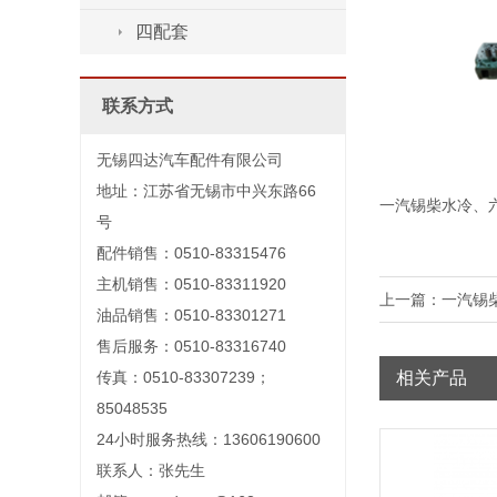
四配套
联系方式
无锡四达汽车配件有限公司
地址：江苏省无锡市中兴东路66
一汽锡柴水冷、六
号
配件销售：0510-83315476
主机销售：0510-83311920
上一篇：
一汽锡
油品销售：0510-83301271
售后服务：0510-83316740
相关产品
传真：0510-83307239；
85048535
24小时服务热线：13606190600
联系人：张先生