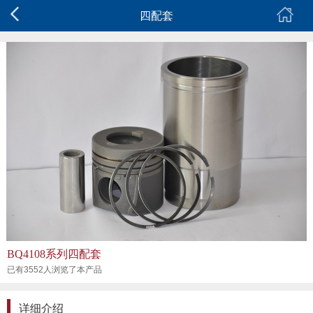
四配套
BQ4108系列四配套
已有3552人浏览了本产品
详细介绍