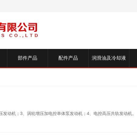
部件产品
配件产品
润滑油及冷却液
发动机；3、涡轮增压加电控单体泵发动机；4、电控高压共轨发动机。 