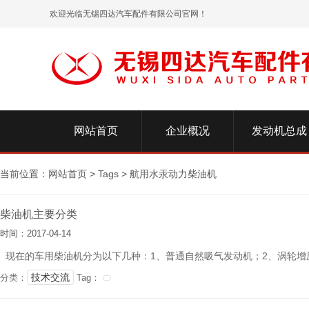
欢迎光临无锡四达汽车配件有限公司官网！
网站首页
企业概况
发动机总成
当前位置：
网站首页
>
Tags
>
航用水汞动力柴油机
柴油机主要分类
时间：2017-04-14
现在的车用柴油机分为以下几种：1、普通自然吸气发动机；2、涡轮增压
技术交流
分类：
Tag：