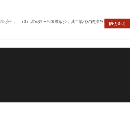
济性。 （3）温室效应气体排放少，其二氧化碳的排放量比...
防伪查询