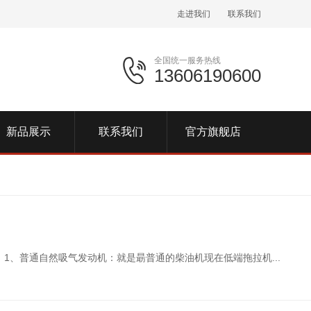
走进我们
联系我们
全国统一服务热线
13606190600
新品展示
联系我们
官方旗舰店
1、普通自然吸气发动机：就是朂普通的柴油机现在低端拖拉机...